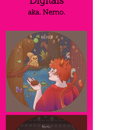
Digitais
aka. Nemo.